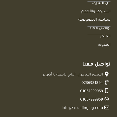
عن الشركة
الشروط والأحكام
سياسة الخصوصية
تواصل معنا
المتجر
المدونة
تواصل معنا
المحور المركزي، أمام جامعة 6 أكتوبر
0236981894
01067999959
01067999959
info@kktrading-eg.com