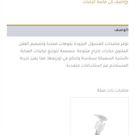
أضف إلى قائمة الرغبات
الوصف
توفر مضخات الغسول المزودة بفوهات ممتدة وتصميم القفل
الملتوي خيارات إخراج متنوعة. مصممة لتوزيع تركيبات العناية
بالبشرة السميكة بسلاسة وتحكم في توزيعها، مما يعزز تجربة
المستخدم عبر استخدامات متعددة.
منتجات ذات صلة