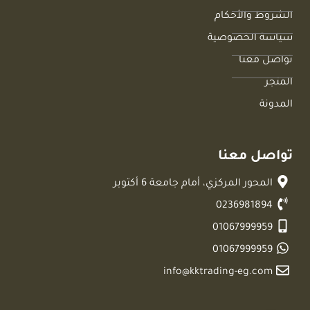
الشروط والأحكام
سياسة الخصوصية
تواصل معنا
المتجر
المدونة
تواصل معنا
المحور المركزي، أمام جامعة 6 أكتوبر
0236981894
01067999959
01067999959
info@kktrading-eg.com