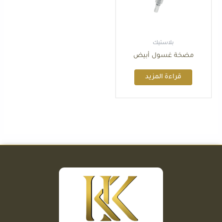
بلاستيك
مضخة غسول أبيض
قراءة المزيد