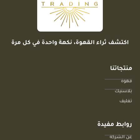
اكتشف ثراء القهوة، نكهة واحدة في كل مرة
منتجاتنا
قهوة
بلاستيك
تغليف
روابط مفيدة
عن الشركة